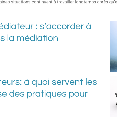
taines situations continuent à travailler longtemps après qu’
diateur : s’accorder à
s la médiation
urs: à quoi servent les
se des pratiques pour