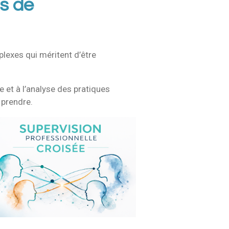
s de
exes qui méritent d’être
e et à l’analyse des pratiques
 prendre.