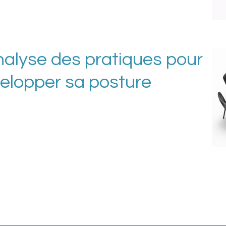
nalyse des pratiques pour
velopper sa posture