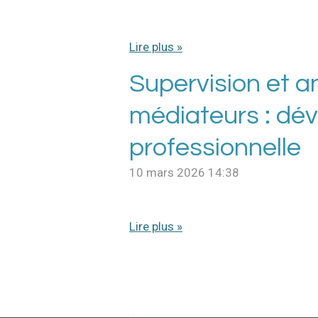
Lire plus »
Supervision et a
médiateurs : dé
professionnelle
10 mars 2026
14:38
Lire plus »