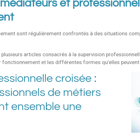
médiateurs et professionnel
ent
ement sont régulièrement confrontés à des situations compl
plusieurs articles consacrés à la supervision professionnell
eur fonctionnement et les différentes formes qu’elles peuvent
ssionnelle croisée :
ssionnels de métiers
ent ensemble une