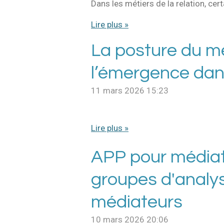
Dans les métiers de la relation, cer
Lire plus »
La posture du mé
l’émergence dan
11 mars 2026
15:23
Lire plus »
APP pour médiate
groupes d'analy
médiateurs
10 mars 2026
20:06