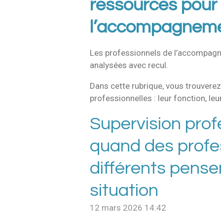
ressources pour 
l’accompagnem
Les professionnels de l’accompagn
analysées avec recul.
Dans cette rubrique, vous trouverez 
professionnelles : leur fonction, l
Supervision profe
quand des profe
différents pens
situation
12 mars 2026
14:42