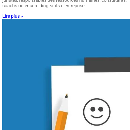
juristes, responsables des ressources humaines, consultants,
coachs ou encore dirigeants d’entreprise.
Lire plus »