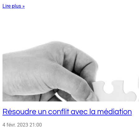
Lire plus »
Résoudre un conflit avec la médiation
4 févr. 2023
21:00