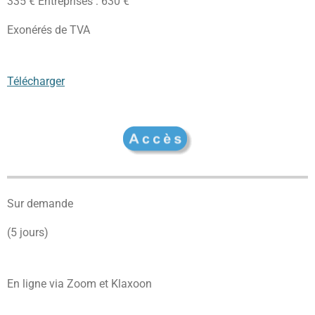
335 € Entreprises : 630 €
Exonérés de TVA
Télécharger
Sur demande
(5 jours)
En ligne via Zoom et Klaxoon