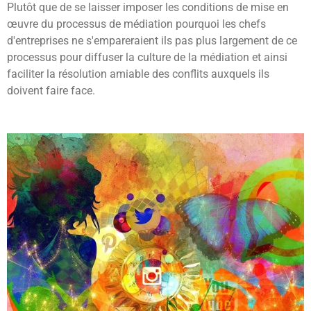
Plutôt que de se laisser imposer les conditions de mise en
œuvre du processus de médiation pourquoi les chefs
d'entreprises ne s'empareraient ils pas plus largement de ce
processus pour diffuser la culture de la médiation et ainsi
faciliter la résolution amiable des conflits auxquels ils
doivent faire face.