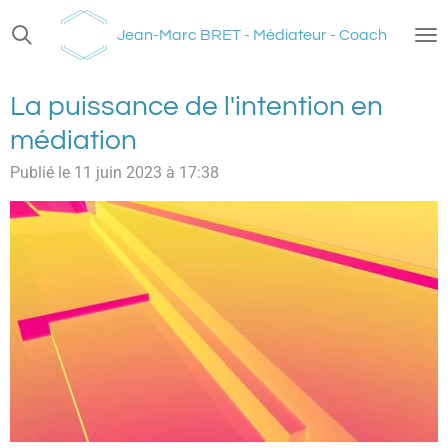
Passer
Jean-Marc BRET - Médiateur - Coach
au
contenu
principal
La puissance de l'intention en
médiation
Publié le 11 juin 2023 à 17:38